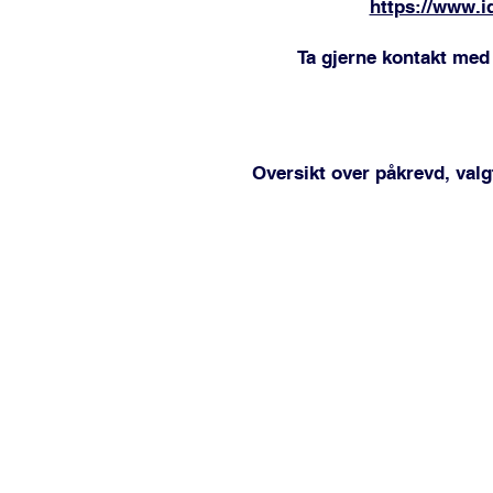
https://www.id
Ta gjerne kontakt med
Oversikt over påkrevd, valgf