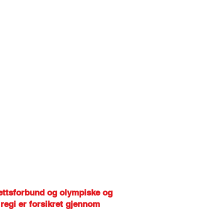
Meny
drettsforbund og olympiske og
 regi er forsikret gjennom