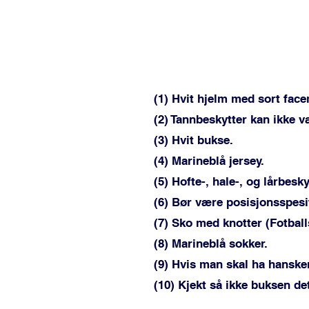
(1) Hvit hjelm med sort fac
(2) Tannbeskytter kan ikke v
(3) Hvit bukse.
(4) Marineblå jersey.
(5) Hofte-, hale-, og lårbesk
(6) Bør være posisjonsspesi
(7) Sko med knotter (Fotball
(8) Marineblå sokker.
(9) Hvis man skal ha hanske
(10) Kjekt så ikke buksen de