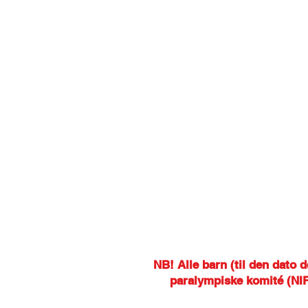
NB! Alle barn (til den dato 
paralympiske komité (NIF)