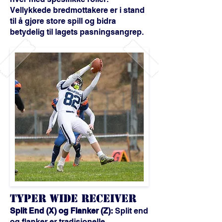
Vellykkede bredmottakere er i stand
til å gjøre store spill og bidra
betydelig til lagets pasningsangrep.
Typer WIDE RECEiVER
Split End (X) og Flanker (Z):
Split end
og flanker er tradisjonelle