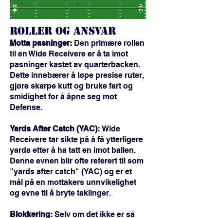
Roller og ansvar
Motta pasninge
r:
Den primære rollen
til en Wide Receivere er å ta imot
pasninger kastet av quarterbacken.
Dette innebærer å løpe presise ruter,
gjøre skarpe kutt og bruke fart og
smidighet for å åpne seg mot
Defense.
Yards After Catch (YAC):
Wide
Receivere tar sikte på å få ytterligere
yards etter å ha tatt en imot ballen.
Denne evnen blir ofte referert til som
"yards after catch" (YAC) og er et
mål på en mottakers unnvikelighet
og evne til å bryte taklinger.
Blokkering:
Selv om det ikke er så