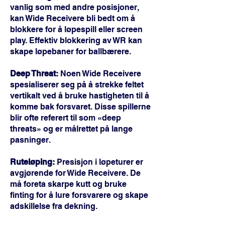
vanlig som med andre posisjoner,
kan Wide Receivere bli bedt om å
blokkere for å løpespill eller screen
play. Effektiv blokkering av WR kan
skape løpebaner for ballbærere.
Deep Threat:
Noen Wide Receivere
spesialiserer seg på å strekke feltet
vertikalt ved å bruke hastigheten til å
komme bak forsvaret. Disse spillerne
blir ofte referert til som «deep
threats» og er målrettet på lange
pasninger.
Ruteløping:
Presisjon i løpeturer er
avgjørende for Wide Receivere. De
må foreta skarpe kutt og bruke
finting for å lure forsvarere og skape
adskillelse fra dekning.