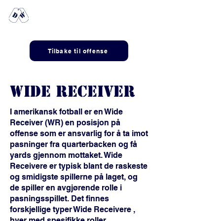
Any dogs in
the house?
Tilbake til offense
WIDE RECEIVER
I amerikansk fotball er en Wide
Receiver (WR) en posisjon på
offense som er ansvarlig for å ta imot
pasninger fra quarterbacken og få
yards gjennom mottaket. Wide
Receivere er typisk blant de raskeste
og smidigste spillerne på laget, og
de spiller en avgjørende rolle i
pasningsspillet. Det finnes
forskjellige typer Wide Receivere ,
hver med spesifikke roller.