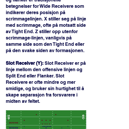
betegnelser for Wide Receivere som
indikerer deres posisjon på
scrimmagelinjen. X stiller seg på linje
med scrimmage, ofte på motsatt side
av Tight End. Z stiller opp utenfor
scrimmage-linjen, vanligvis på
samme side som den Tight End eller
på den svake siden av formasjonen.
Slot Receiver (Y):
Slot Receiver er på
linje mellom den offensive linjen og
Split End eller Flanker. Slot
Receivere er ofte mindre og mer
smidige, og bruker sin hurtighet til å
skape separasjon fra forsvarere i
midten av feltet.