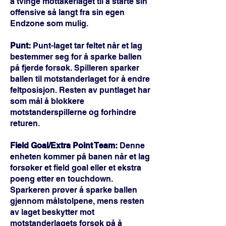
å tvinge mottakerlaget til å starte sin
offensive så langt fra sin egen
Endzone som mulig.
Punt:
Punt-laget tar feltet når et lag
bestemmer seg for å sparke ballen
på fjerde forsøk. Spilleren sparker
ballen til motstanderlaget for å endre
feltposisjon. Resten av puntlaget har
som mål å blokkere
motstanderspillerne og forhindre
returen.
Field Goal/Extra Point Team:
Denne
enheten kommer på banen når et lag
forsøker et field goal eller et ekstra
poeng etter en touchdown.
Sparkeren prøver å sparke ballen
gjennom målstolpene, mens resten
av laget beskytter mot
motstanderlagets forsøk på å