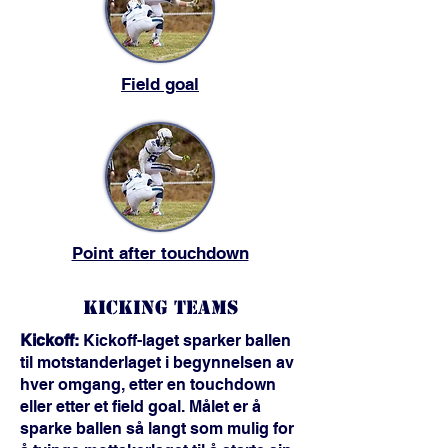
Field goal
Point after touchdown
Kicking Teams
Kickoff:
Kickoff-laget sparker ballen
til motstanderlaget i begynnelsen av
hver omgang, etter en touchdown
eller etter et field goal. Målet er å
sparke ballen så langt som mulig for